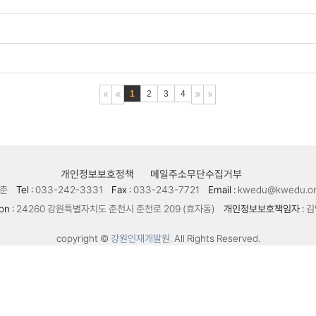
1
2
3
4
개인정보보호정책
메일주소무단수집거부
춘
Tel :
033-242-3331
Fax :
033-243-7721
Email :
kwedu@kwedu.or
on :
24260 강원특별자치도 춘천시 춘천로 209 (효자동)
개인정보보호책임자 :
김
copyright ©
강원인재개발원.
All Rights Reserved.