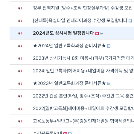
정부 전액지원 [방수+조적 현장실무과정] 수강생 모집
[산태특]욕실타일 인테리어과정 수강생 모집합니다
2024년도 상시시험 일정입니다
★2024년 일반고특화과정 준비서류★
2023년 상시기능사 8회 미용사(피부)국가자격증 대
2024[일반고특화]헤어미용+네일미용 자격취득 및 
★2023년 일반고특화과정 준비서류★
2022년 건설 훈련(타일, 방수+조적) 주간반 교육 
2022[일반고특화]헤어미용+네일아트 수강생 모집
고용노동부+일반고+(주)강원인재개발원 협약체결입
수강평등록안내