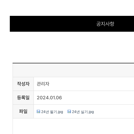
공지사항
작성자
관리자
등록일
2024.01.06
파일
24년 필기.jpg
24년 실기.jpg