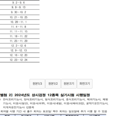
원본1/3
원본1/2
원본크기
화면크기