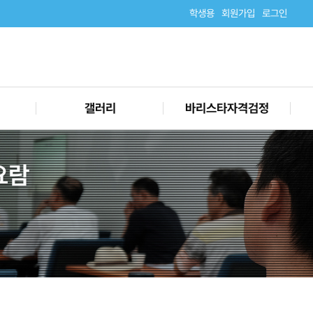
학생용
회원가입
로그인
갤러리
바리스타자격검정