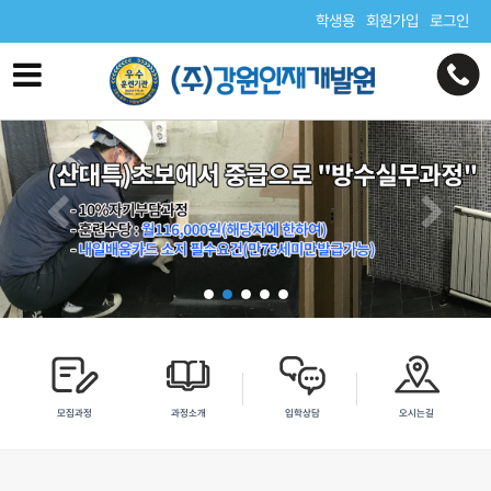
학생용
회원가입
로그인
모집과정
과정소개
입학상담
오시는길