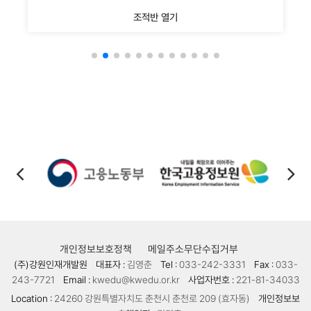
조적반 열기
개인정보보호정책
메일주소무단수집거부
(주)강원인재개발원
대표자 :
김영춘
Tel :
033-242-3331
Fax :
033-
243-7721
Email :
kwedu@kwedu.or.kr
사업자번호 :
221-81-34033
Location :
24260 강원특별자치도 춘천시 춘천로 209 (효자동)
개인정보보