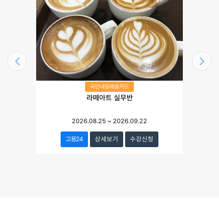
국민내일배움카드
라떼아트 실무반
2026.08.25
~
2026.09.22
고용24
상세보기
수강신청