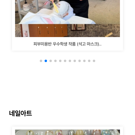
피부미용반 우수학생 작품 (석고 마스크)..
네일아트