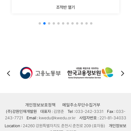
조적반 열기
개인정보보호정책
메일주소무단수집거부
(주)강원인재개발원
대표자 :
김영춘
Tel :
033-242-3331
Fax :
033-
243-7721
Email :
kwedu@kwedu.or.kr
사업자번호 :
221-81-34033
Location :
24260 강원특별자치도 춘천시 춘천로 209 (효자동)
개인정보보