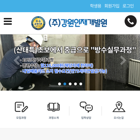
학생용
회원가입
로그인
모집과정
과정소개
입학상담
오시는길