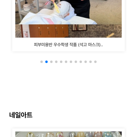
피부미용반 우수학생 작품 (석고 마스크)..
네일아트