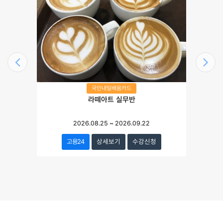
국민내일배움카드
라떼아트 실무반
2026.08.25
~
2026.09.22
고용24
상세보기
수강신청