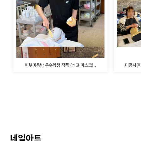
피부미용반 우수학생 작품 (석고 마스크)..
미용사(피
네일아트