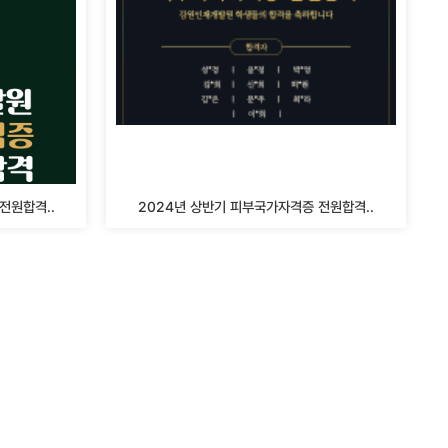
전원합격..
2024년 상반기 피부국가자격증 전원합격..