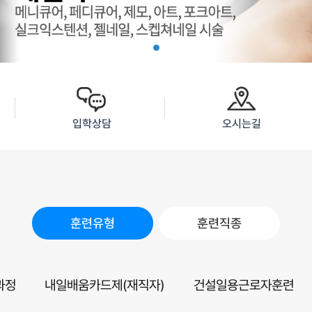
입학상담
오시는길
훈련유형
훈련직종
과정
내일배움카드제(재직자)
건설일용근로자훈련