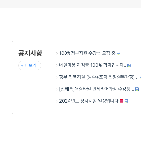
공지사항
100%정부지원 수강생 모집 중
네일미용 자격증 100% 합격입니다..
+ 더보기
정부 전액지원 [방수+조적 현장실무과정] ..
[산태특]욕실타일 인테리어과정 수강생 ..
2024년도 상시시험 일정입니다