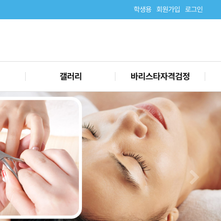
학생용
회원가입
로그인
갤러리
바리스타자격검정