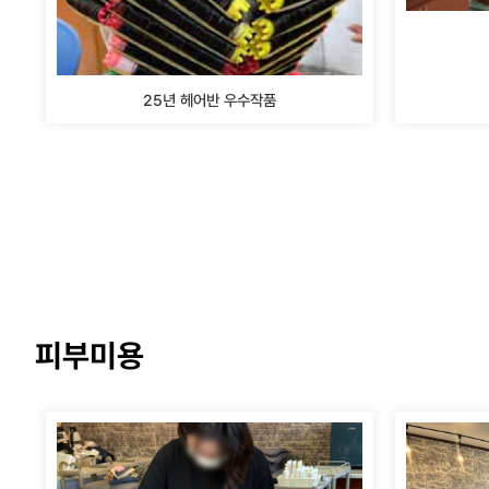
25년 헤어반 우수작품
피부미용