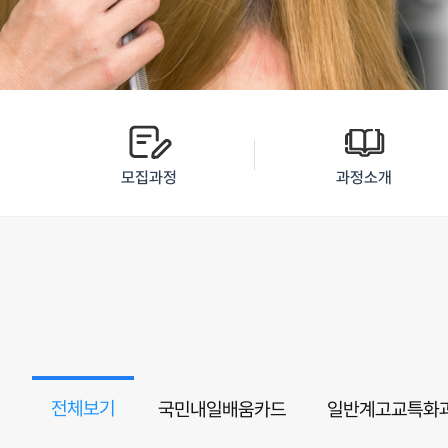
모집과정
과정소개
전체보기
국민내일배움카드
일반계고교특화