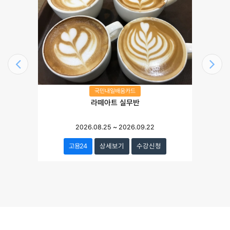
국민내일배움카드
라떼아트 실무반
2026.08.25
~
2026.09.22
고용24
상세보기
수강신청