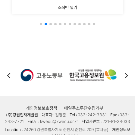
조적반 열기
개인정보보호정책
메일주소무단수집거부
(주)강원인재개발원
대표자 :
김영춘
Tel :
033-242-3331
Fax :
033-
243-7721
Email :
kwedu@kwedu.or.kr
사업자번호 :
221-81-34033
Location :
24260 강원특별자치도 춘천시 춘천로 209 (효자동)
개인정보보