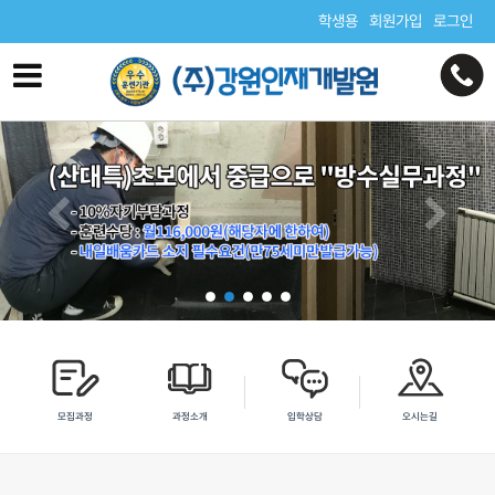
학생용
회원가입
로그인
모집과정
과정소개
입학상담
오시는길