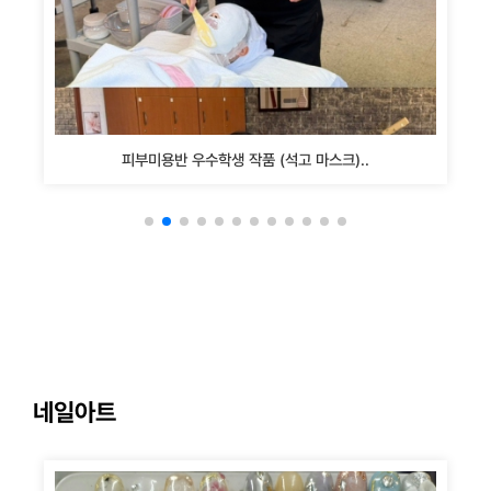
피부미용반 우수학생 작품 (석고 마스크)..
네일아트