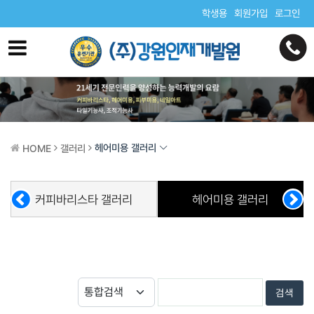
학생용
회원가입
로그인
헤어미용 갤러리
HOME
갤러리
커피바리스타 갤러리
헤어미용 갤러리