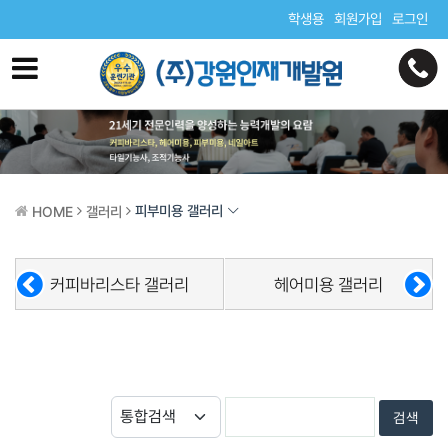
학생용
회원가입
로그인
피부미용 갤러리
HOME
갤러리
커피바리스타 갤러리
헤어미용 갤러리