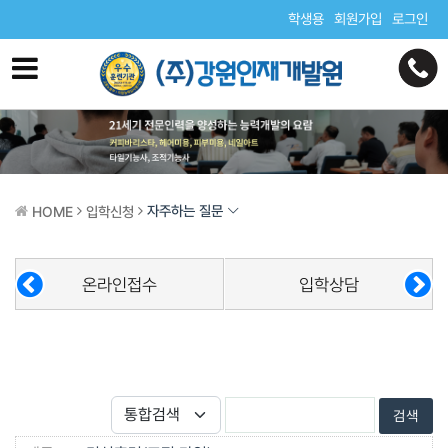
학생용
회원가입
로그인
자주하는 질문
HOME
입학신청
온라인접수
입학상담